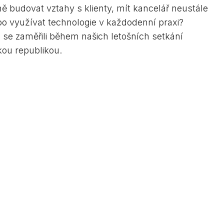
ně budovat vztahy s klienty, mít kancelář neustále
o využívat technologie v každodenní praxi?
e se zaměřili během našich letošních setkání
ou republikou.