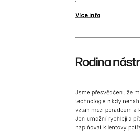
Více info
Rodina nástr
Jsme přesvědčeni, že m
technologie nikdy nenah
vztah mezi poradcem a k
Jen umožní rychleji a př
naplňovat klientovy potř