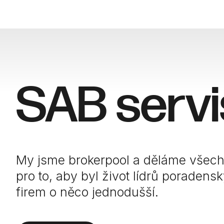
SAB servi
My jsme brokerpool a děláme všec
pro to, aby byl život lídrů poradens
firem o něco jednodušší.