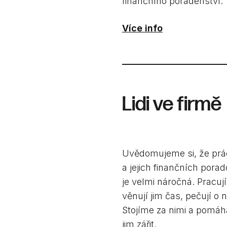
finančního poradenství.
Více info
Lidi ve firmě
Uvědomujeme si, že prác
a jejich finančních pora
je velmi náročná. Pracují 
věnují jim čas, pečují o n
Stojíme za nimi a pomá
jim zářit.