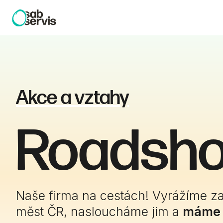
Akce a vztahy
Roadsh
Naše firma na cestách! Vyrážíme za
měst ČR, nasloucháme jim a
máme f