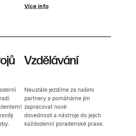
Více info
ojů
Vzdělávání
oderní
Neustále jezdíme za našimi
radí
partnery a pomáháme jim
lientem!
zapracovat nové
esněji
dovednosti a nástroje do jejich
eby.
každodenní poradenské praxe.