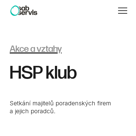
Menu
Akce a vztahy
HSP klub
Setkání majitelů poradenských firem
a jejich poradců.