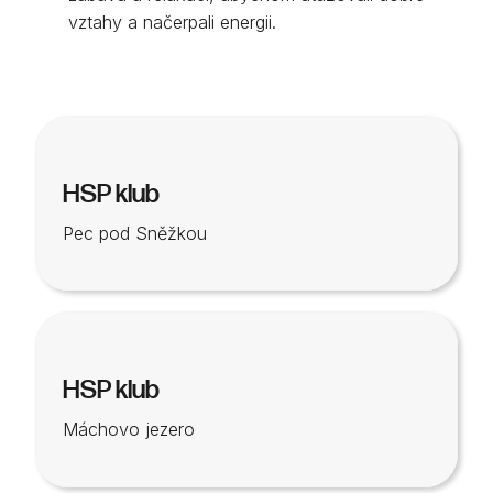
vztahy a načerpali energii.
HSP klub
Pec pod Sněžkou
HSP klub
Máchovo jezero