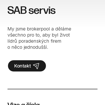
SAB servis
My jsme brokerpool a děláme
všechno pro to, aby byl život
lídrů poradenských firem
o něco jednodušší.
Kontakt