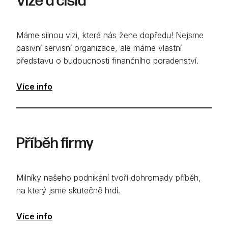
Vize a čísla
Máme silnou vizi, která nás žene dopředu! Nejsme
pasivní servisní organizace, ale máme vlastní
představu o budoucnosti finančního poradenství.
Více info
Příběh firmy
Milníky našeho podnikání tvoří dohromady příběh,
na který jsme skutečně hrdí.
Více info