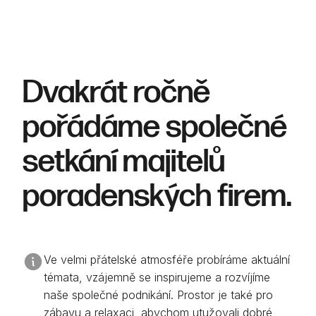
Dvakrát ročně
pořádáme společné
setkání majitelů
poradenských firem.
Ve velmi přátelské atmosféře probíráme aktuální
témata, vzájemně se inspirujeme a rozvíjíme
naše společné podnikání. Prostor je také pro
zábavu a relaxaci, abychom utužovali dobré