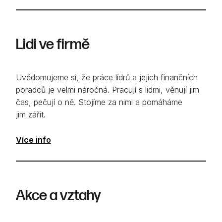
Lidi ve firmě
Uvědomujeme si, že práce lídrů a jejich finančních
poradců je velmi náročná. Pracují s lidmi, věnují jim
čas, pečují o ně. Stojíme za nimi a pomáháme
jim zářit.
Více info
Akce a vztahy