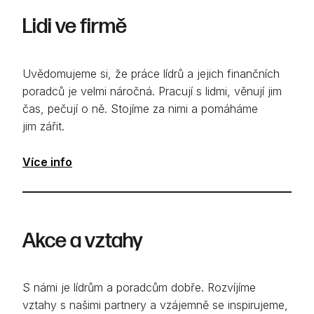
Lidi ve firmě
Uvědomujeme si, že práce lídrů a jejich finančních
poradců je velmi náročná. Pracují s lidmi, věnují jim
čas, pečují o ně. Stojíme za nimi a pomáháme
jim zářit.
Více info
Akce a vztahy
S námi je lídrům a poradcům dobře. Rozvíjíme
vztahy s našimi partnery a vzájemně se inspirujeme,