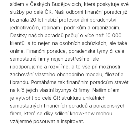
sídlem v Českých Budějovicích, která poskytuje své
služby po celé ČR. Naši odborní finanční poradci již
bezmála 20 let nabízí profesionální poradenství
jednotlivcům, rodinám i podnikům a organizacím.
Desítky našich poradců pečují o více než 10 000
klientů, a to nejen na osobních schůzkách, ale také
online. Finanční poradce, poradenské týmy či celé
samostatné firmy nejen zastřešíme, ale
i podporujeme a rozvíjíme, a to vše při možnosti
zachování vlastního obchodního modelu, filozofie
i brandu. Pomáháme tak finančním poradcům stavět
na klíč jejich vlastní byznys či firmy. Naším cílem
je vytvořit po celé ČR strukturu unikátních
samostatných finančních poradců a poradenských
firem, které se díky sdílení know-how mohou
vzájemně posouvat a inspirovat.