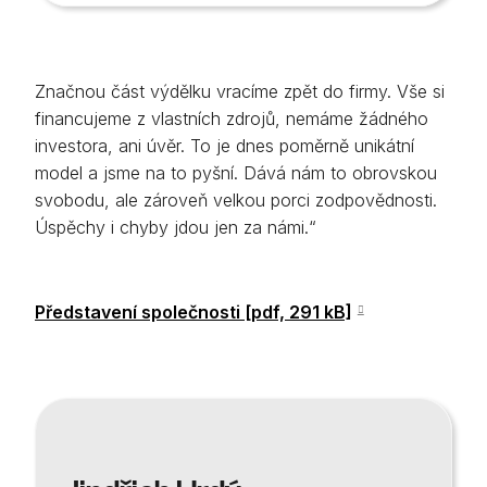
Značnou část výdělku vracíme zpět do firmy. Vše si
financujeme z vlastních zdrojů, nemáme žádného
investora, ani úvěr. To je dnes poměrně unikátní
model a jsme na to pyšní. Dává nám to obrovskou
svobodu, ale zároveň velkou porci zodpovědnosti.
Úspěchy i chyby jdou jen za námi.“
Představení společnosti [pdf, 291 kB]