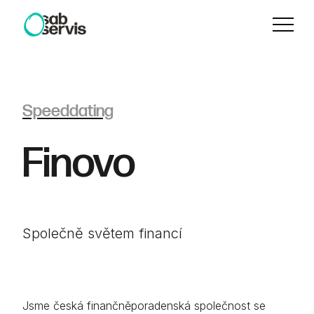
Menu
Speeddating
Finovo
Společně světem financí
Jsme česká finančněporadenská společnost se