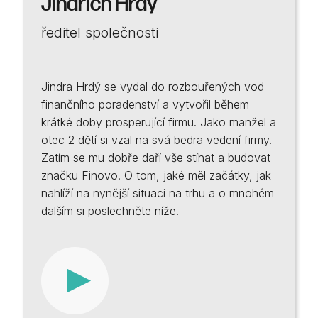
Jindřich Hrdý
ředitel společnosti
Jindra Hrdý se vydal do rozbouřených vod
finančního poradenství a vytvořil během
krátké doby prosperující firmu. Jako manžel a
otec 2 dětí si vzal na svá bedra vedení firmy.
Zatím se mu dobře daří vše stíhat a budovat
značku Finovo. O tom, jaké měl začátky, jak
nahlíží na nynější situaci na trhu a o mnohém
dalším si poslechněte níže.