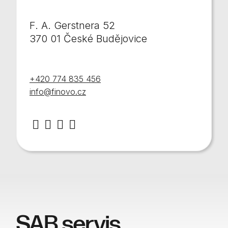
F. A. Gerstnera 52
370 01 České Budějovice
+420 774 835 456
info@finovo.cz
SAB servis