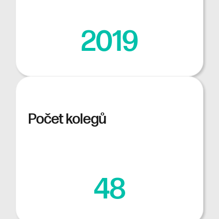
2019
Počet kolegů
48