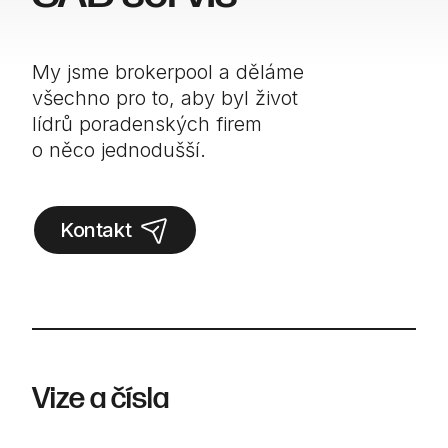
My jsme brokerpool a děláme
všechno pro to, aby byl život
lídrů poradenských firem
o něco jednodušší.
Kontakt
Vize a čísla