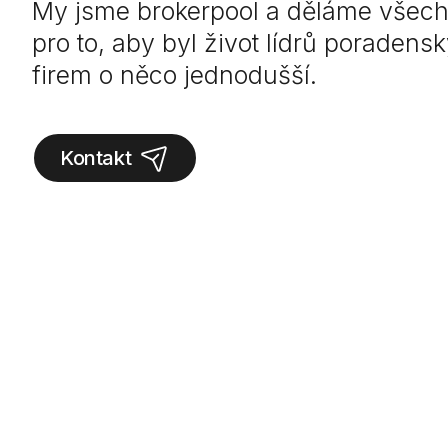
My jsme brokerpool a děláme všec
pro to, aby byl život lídrů poradens
firem o něco jednodušší.
Kontakt