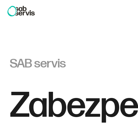
SAB servis
Zabezpe