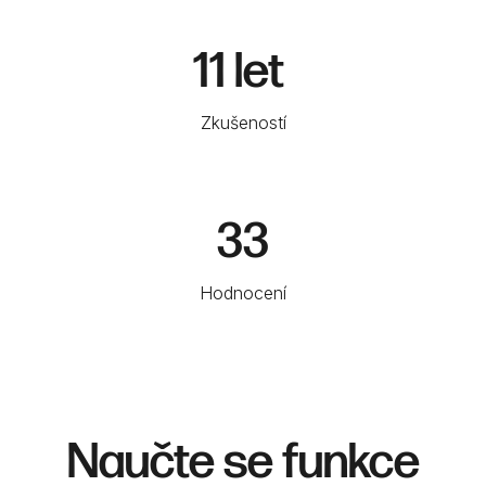
11 let
Zkušeností
33
Hodnocení
Naučte se funkce