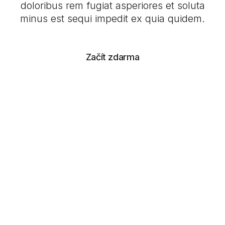
doloribus rem fugiat asperiores et soluta
minus est sequi impedit ex quia quidem.
Začít zdarma