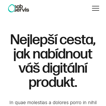
Menu
Nejlepší cesta,
jak nabídnout
váš digitální
produkt.
In quae molestias a dolores porro in nihil