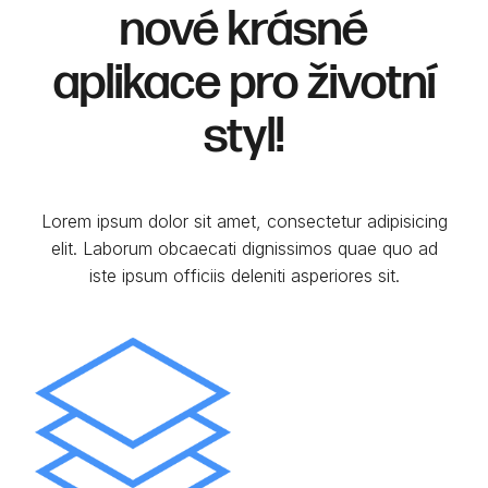
nové
krásné
aplikace pro životní
styl!
Lorem ipsum dolor sit amet, consectetur adipisicing
elit. Laborum obcaecati dignissimos quae quo ad
iste ipsum officiis deleniti asperiores sit.