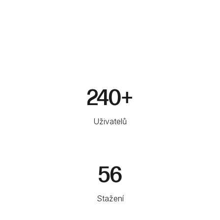
240+
Uživatelů
56
Stažení